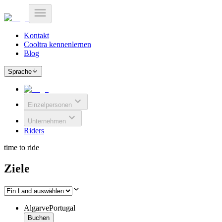
Kontakt
Cooltra kennenlernen
Blog
Sprache
Einzelpersonen
Unternehmen
Riders
time to ride
Ziele
Algarve
Portugal
Buchen