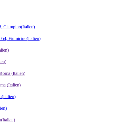
3, Ciampino
(Italien)
0054, Fiumicino
(Italien)
alien)
lien)
, Roma
(Italien)
Roma
(Italien)
a
(Italien)
lien)
a
(Italien)