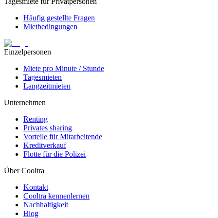
Tagesmiete für Privatpersonen
Häufig gestellte Fragen
Mietbedingungen
Einzelpersonen
Miete pro Minute / Stunde
Tagesmieten
Langzeitmieten
Unternehmen
Renting
Privates sharing
Vorteile für Mitarbeitende
Kreditverkauf
Flotte für die Polizei
Über Cooltra
Kontakt
Cooltra kennenlernen
Nachhaltigkeit
Blog