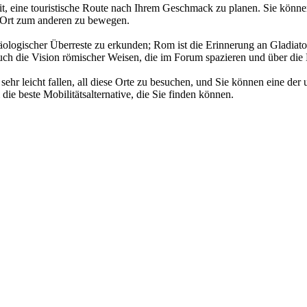
, eine touristische Route nach Ihrem Geschmack zu planen. Sie können 
em Ort zum anderen zu bewegen.
chäologischer Überreste zu erkunden; Rom ist die Erinnerung an Gladia
 die Vision römischer Weisen, die im Forum spazieren und über die D
n sehr leicht fallen, all diese Orte zu besuchen, und Sie können eine d
ie beste Mobilitätsalternative, die Sie finden können.