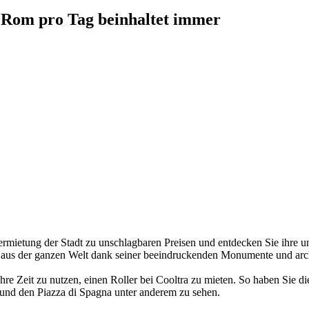
 Rom pro Tag beinhaltet immer
rmietung der Stadt zu unschlagbaren Preisen und entdecken Sie ihre u
er aus der ganzen Welt dank seiner beeindruckenden Monumente und arc
t, Ihre Zeit zu nutzen, einen Roller bei Cooltra zu mieten. So haben Sie d
und den Piazza di Spagna unter anderem zu sehen.