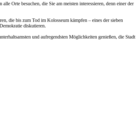
alle Orte besuchen, die Sie am meisten interessieren, denn einer der
toren, die bis zum Tod im Kolosseum kämpfen – eines der sieben
emokratie diskutieren.
er unterhaltsamsten und aufregendsten Möglichkeiten genießen, die Stadt