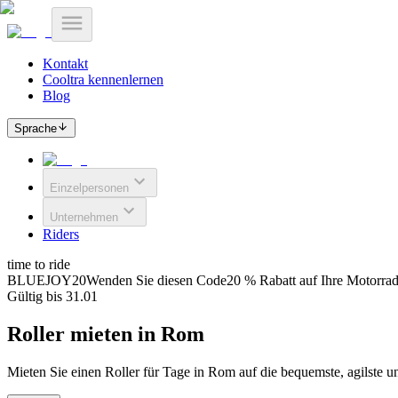
Kontakt
Cooltra kennenlernen
Blog
Sprache
Einzelpersonen
Unternehmen
Riders
time to ride
BLUEJOY20
Wenden Sie diesen Code
20 % Rabatt auf Ihre Motorra
Gültig bis 31.01
Roller mieten in Rom
Mieten Sie einen Roller für Tage in Rom auf die bequemste, agilste un