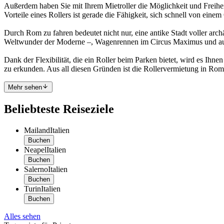
Außerdem haben Sie mit Ihrem Mietroller die Möglichkeit und Freiheit
Vorteile eines Rollers ist gerade die Fähigkeit, sich schnell von ein
Durch Rom zu fahren bedeutet nicht nur, eine antike Stadt voller ar
Weltwunder der Moderne –, Wagenrennen im Circus Maximus und auch
Dank der Flexibilität, die ein Roller beim Parken bietet, wird es Ihne
zu erkunden. Aus all diesen Gründen ist die Rollervermietung in Rom d
Mehr sehen
Beliebteste Reiseziele
Mailand
Italien
Buchen
Neapel
Italien
Buchen
Salerno
Italien
Buchen
Turin
Italien
Buchen
Alles sehen