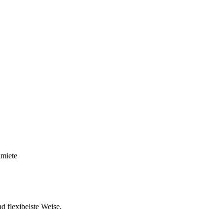
dmiete
d flexibelste Weise.