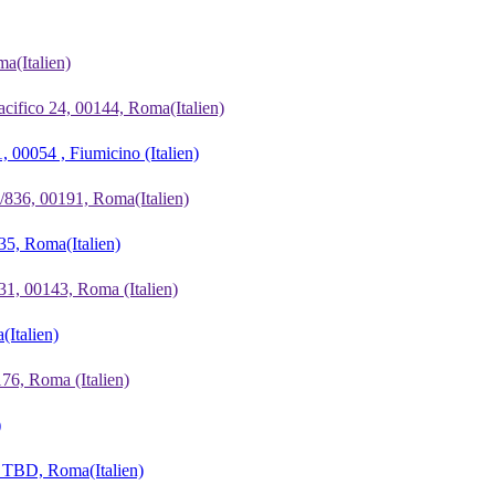
oma
(Italien)
Pacifico 24, 00144, Roma
(Italien)
, 00054 , Fiumicino
(Italien)
4/836, 00191, Roma
(Italien)
135, Roma
(Italien)
, 31, 00143, Roma
(Italien)
a
(Italien)
00176, Roma
(Italien)
)
0, TBD, Roma
(Italien)