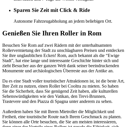
Sparen Sie Zeit mit Click & Ride
Autonome Fahrzeugabholung an jedem beliebigen Ort.
Genießen Sie Ihren Roller in Rom
Besuchen Sie Rom auf zwei Rädern mit der unterhaltsamsten
Rollervermietung der Stadt zu unschlagbaren Preisen und entdecken
Sie ihre unglaublichen Ecken! Rom, auch bekannt als die “Ewige
Stadt”, hat eine lange und interessante Geschichte hinter sich und
zieht Besucher aus der ganzen Welt dank seiner beeindruckenden
Monumente und archäologischen Überreste aus der Antike an.
Da es eine Stadt voller touristischer Attraktionen ist, ist die beste Art,
Ihre Zeit zu nutzen, einen Roller bei Cooltra zu mieten. So haben
Sie die Sicherheit, dass Sie genügend Zeit haben, alle kulturellen
Sehenswürdigkeiten wie den Vatikan, den Trevi-Brunnen,
Trastevere und den Piazza di Spagna unter anderem zu sehen.
Außerdem haben Sie mit Ihrem Mietroller die Möglichkeit und
Freiheit, eine touristische Route nach Ihrem Geschmack zu planen.
Sie können alle Orte besuchen, die Sie am meisten interessieren,
denn einer der Vorteile eines Rollers ist gerade die Fähigkeit, sich