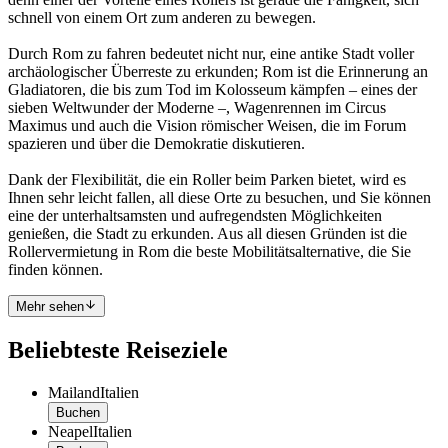
schnell von einem Ort zum anderen zu bewegen.
Durch Rom zu fahren bedeutet nicht nur, eine antike Stadt voller
archäologischer Überreste zu erkunden; Rom ist die Erinnerung an
Gladiatoren, die bis zum Tod im Kolosseum kämpfen – eines der
sieben Weltwunder der Moderne –, Wagenrennen im Circus
Maximus und auch die Vision römischer Weisen, die im Forum
spazieren und über die Demokratie diskutieren.
Dank der Flexibilität, die ein Roller beim Parken bietet, wird es
Ihnen sehr leicht fallen, all diese Orte zu besuchen, und Sie können
eine der unterhaltsamsten und aufregendsten Möglichkeiten
genießen, die Stadt zu erkunden. Aus all diesen Gründen ist die
Rollervermietung in Rom die beste Mobilitätsalternative, die Sie
finden können.
Mehr sehen
Beliebteste Reiseziele
Mailand
Italien
Buchen
Neapel
Italien