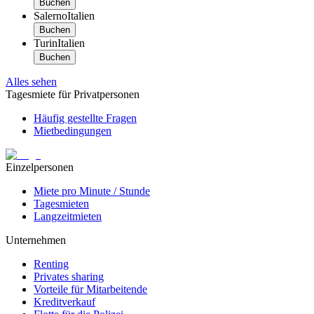
Buchen
Salerno
Italien
Buchen
Turin
Italien
Buchen
Alles sehen
Tagesmiete für Privatpersonen
Häufig gestellte Fragen
Mietbedingungen
Einzelpersonen
Miete pro Minute / Stunde
Tagesmieten
Langzeitmieten
Unternehmen
Renting
Privates sharing
Vorteile für Mitarbeitende
Kreditverkauf