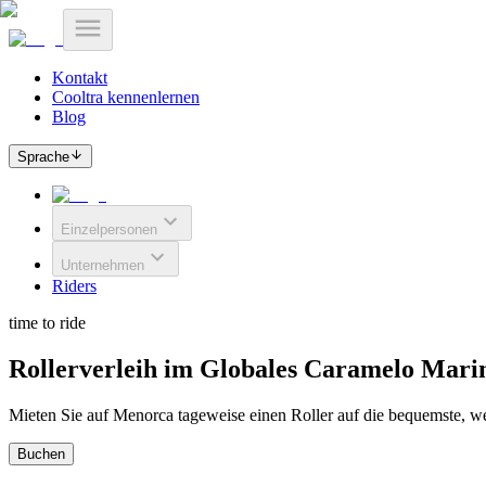
Kontakt
Cooltra kennenlernen
Blog
Sprache
Einzelpersonen
Unternehmen
Riders
time to ride
Rollerverleih im Globales Caramelo Mari
Mieten Sie auf Menorca tageweise einen Roller auf die bequemste, we
Buchen