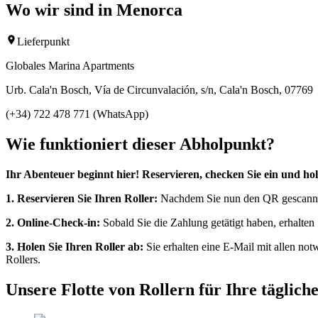
Wo wir sind in Menorca
Lieferpunkt
Globales Marina Apartments
Urb. Cala'n Bosch, Vía de Circunvalación, s/n, Cala'n Bosch, 07769
(+34) 722 478 771 (WhatsApp)
Wie funktioniert dieser Abholpunkt?
Ihr Abenteuer beginnt hier! Reservieren, checken Sie ein und hol
1. Reservieren Sie Ihren Roller:
Nachdem Sie nun den QR gescannt h
2. Online-Check-in:
Sobald Sie die Zahlung getätigt haben, erhalte
3. Holen Sie Ihren Roller ab:
Sie erhalten eine E-Mail mit allen no
Rollers.
Unsere Flotte von Rollern für Ihre täglic