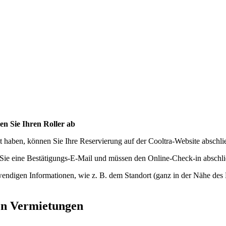
en Sie Ihren Roller ab
aben, können Sie Ihre Reservierung auf der Cooltra-Website abschli
n Sie eine Bestätigungs-E-Mail und müssen den Online-Check-in abschli
twendigen Informationen, wie z. B. dem Standort (ganz in der Nähe de
hen Vermietungen