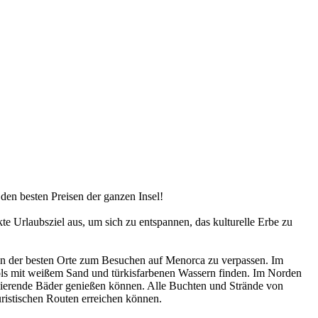
den besten Preisen der ganzen Insel!
kte Urlaubsziel aus, um sich zu entspannen, das kulturelle Erbe zu
inen der besten Orte zum Besuchen auf Menorca zu verpassen. Im
ools mit weißem Sand und türkisfarbenen Wassern finden. Im Norden
folierende Bäder genießen können. Alle Buchten und Strände von
uristischen Routen erreichen können.