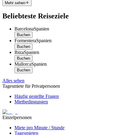
Mehr sehen
Beliebteste Reiseziele
Barcelona
Spanien
Buchen
Formentera
Spanien
Buchen
Ibiza
Spanien
Buchen
Mallorca
Spanien
Buchen
Alles sehen
Tagesmiete für Privatpersonen
Häufig gestellte Fragen
Mietbedingungen
Einzelpersonen
Miete pro Minute / Stunde
Tagesmieten