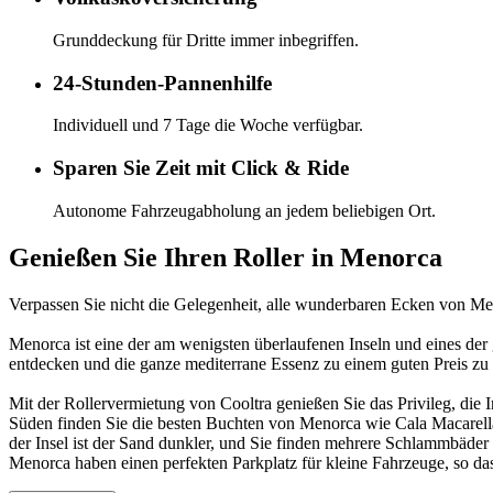
Grunddeckung für Dritte immer inbegriffen.
24-Stunden-Pannenhilfe
Individuell und 7 Tage die Woche verfügbar.
Sparen Sie Zeit mit Click & Ride
Autonome Fahrzeugabholung an jedem beliebigen Ort.
Genießen Sie Ihren Roller in Menorca
Verpassen Sie nicht die Gelegenheit, alle wunderbaren Ecken von Meno
Menorca ist eine der am wenigsten überlaufenen Inseln und eines der g
entdecken und die ganze mediterrane Essenz zu einem guten Preis zu 
Mit der Rollervermietung von Cooltra genießen Sie das Privileg, die 
Süden finden Sie die besten Buchten von Menorca wie Cala Macarella
der Insel ist der Sand dunkler, und Sie finden mehrere Schlammbäder
Menorca haben einen perfekten Parkplatz für kleine Fahrzeuge, so das