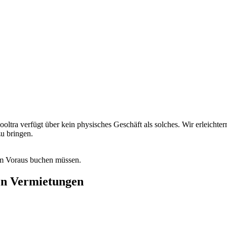
 Cooltra verfügt über kein physisches Geschäft als solches. Wir erleich
u bringen.
 im Voraus buchen müssen.
hen Vermietungen