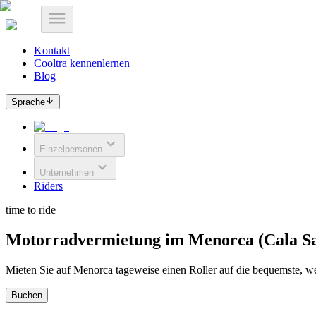
Kontakt
Cooltra kennenlernen
Blog
Sprache
Einzelpersonen
Unternehmen
Riders
time to ride
Motorradvermietung im Menorca (Cala Sa
Mieten Sie auf Menorca tageweise einen Roller auf die bequemste, we
Buchen