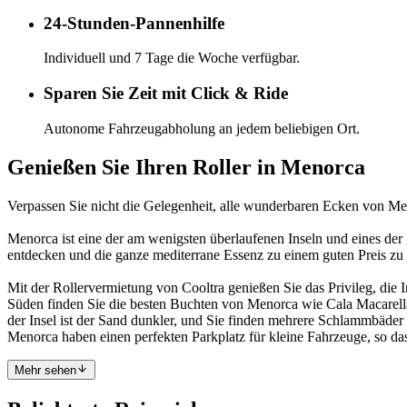
24-Stunden-Pannenhilfe
Individuell und 7 Tage die Woche verfügbar.
Sparen Sie Zeit mit Click & Ride
Autonome Fahrzeugabholung an jedem beliebigen Ort.
Genießen Sie Ihren Roller in Menorca
Verpassen Sie nicht die Gelegenheit, alle wunderbaren Ecken von Meno
Menorca ist eine der am wenigsten überlaufenen Inseln und eines der g
entdecken und die ganze mediterrane Essenz zu einem guten Preis zu 
Mit der Rollervermietung von Cooltra genießen Sie das Privileg, die 
Süden finden Sie die besten Buchten von Menorca wie Cala Macarella
der Insel ist der Sand dunkler, und Sie finden mehrere Schlammbäder
Menorca haben einen perfekten Parkplatz für kleine Fahrzeuge, so das
Mehr sehen