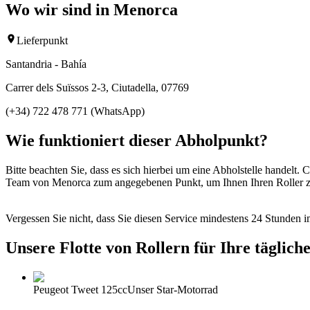
Wo wir sind in Menorca
Lieferpunkt
Santandria - Bahía
Carrer dels Suïssos 2-3, Ciutadella, 07769
(+34) 722 478 771 (WhatsApp)
Wie funktioniert dieser Abholpunkt?
Bitte beachten Sie, dass es sich hierbei um eine Abholstelle handelt.
Team von Menorca zum angegebenen Punkt, um Ihnen Ihren Roller z
Vergessen Sie nicht, dass Sie diesen Service mindestens 24 Stunden
Unsere Flotte von Rollern für Ihre täglic
Peugeot Tweet 125cc
Unser Star-Motorrad