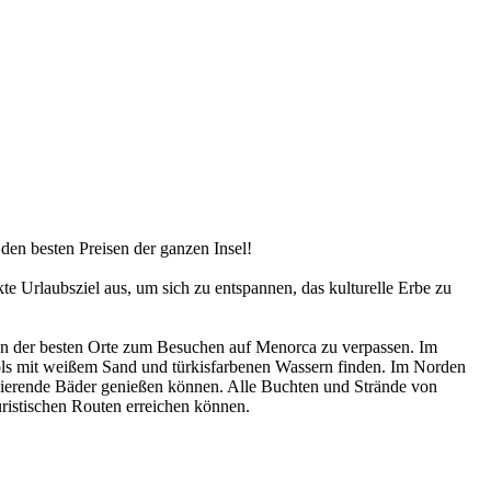
den besten Preisen der ganzen Insel!
kte Urlaubsziel aus, um sich zu entspannen, das kulturelle Erbe zu
inen der besten Orte zum Besuchen auf Menorca zu verpassen. Im
ools mit weißem Sand und türkisfarbenen Wassern finden. Im Norden
folierende Bäder genießen können. Alle Buchten und Strände von
uristischen Routen erreichen können.