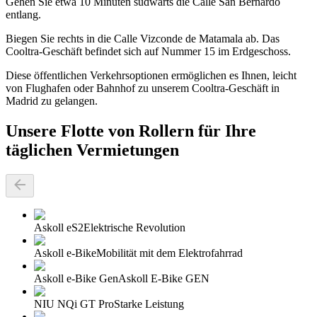
Gehen Sie etwa 10 Minuten südwärts die Calle San Bernardo
entlang.
Biegen Sie rechts in die Calle Vizconde de Matamala ab. Das
Cooltra-Geschäft befindet sich auf Nummer 15 im Erdgeschoss.
Diese öffentlichen Verkehrsoptionen ermöglichen es Ihnen, leicht
von Flughafen oder Bahnhof zu unserem Cooltra-Geschäft in
Madrid zu gelangen.
Unsere Flotte von Rollern für Ihre
täglichen Vermietungen
Askoll eS2
Elektrische Revolution
Askoll e-Bike
Mobilität mit dem Elektrofahrrad
Askoll e-Bike Gen
Askoll E-Bike GEN
NIU NQi GT Pro
Starke Leistung