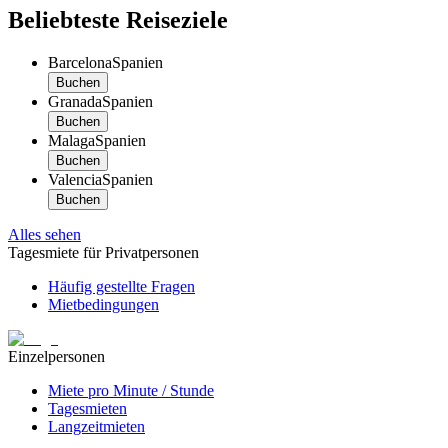
Beliebteste Reiseziele
Barcelona
Spanien
Buchen
Granada
Spanien
Buchen
Malaga
Spanien
Buchen
Valencia
Spanien
Buchen
Alles sehen
Tagesmiete für Privatpersonen
Häufig gestellte Fragen
Mietbedingungen
Einzelpersonen
Miete pro Minute / Stunde
Tagesmieten
Langzeitmieten