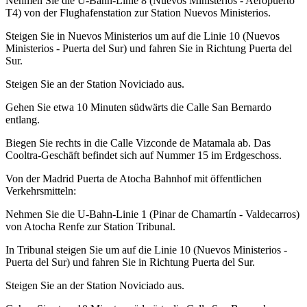
Nehmen Sie die U-Bahn-Linie 8 (Nuevos Ministerios - Aeropuerto
T4) von der Flughafenstation zur Station Nuevos Ministerios.
Steigen Sie in Nuevos Ministerios um auf die Linie 10 (Nuevos
Ministerios - Puerta del Sur) und fahren Sie in Richtung Puerta del
Sur.
Steigen Sie an der Station Noviciado aus.
Gehen Sie etwa 10 Minuten südwärts die Calle San Bernardo
entlang.
Biegen Sie rechts in die Calle Vizconde de Matamala ab. Das
Cooltra-Geschäft befindet sich auf Nummer 15 im Erdgeschoss.
Von der Madrid Puerta de Atocha Bahnhof mit öffentlichen
Verkehrsmitteln:
Nehmen Sie die U-Bahn-Linie 1 (Pinar de Chamartín - Valdecarros)
von Atocha Renfe zur Station Tribunal.
In Tribunal steigen Sie um auf die Linie 10 (Nuevos Ministerios -
Puerta del Sur) und fahren Sie in Richtung Puerta del Sur.
Steigen Sie an der Station Noviciado aus.