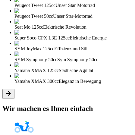
Peugeot Tweet 125cc
Unser Star-Motorrad
Peugeot Tweet 50cc
Unser Star-Motorrad
Seat Mo 125cc
Elektrische Revolution
Super Soco CPX L3E 125cc
Elektrische Energie
SYM JoyMax 125cc
Effizienz und Stil
SYM Symphony 50cc
Sym Symphony 50cc
Yamaha XMAX 125cc
Städtische Agilität
Yamaha XMAX 300cc
Eleganz in Bewegung
Wir machen es Ihnen einfach