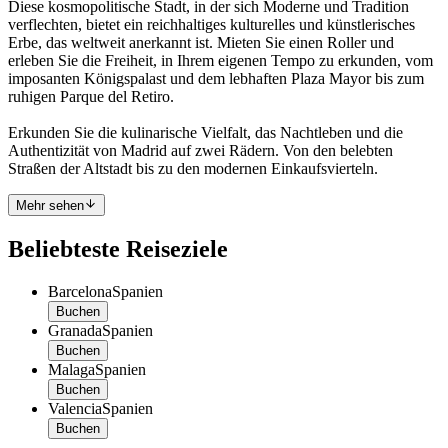
Diese kosmopolitische Stadt, in der sich Moderne und Tradition
verflechten, bietet ein reichhaltiges kulturelles und künstlerisches
Erbe, das weltweit anerkannt ist. Mieten Sie einen Roller und
erleben Sie die Freiheit, in Ihrem eigenen Tempo zu erkunden, vom
imposanten Königspalast und dem lebhaften Plaza Mayor bis zum
ruhigen Parque del Retiro.
Erkunden Sie die kulinarische Vielfalt, das Nachtleben und die
Authentizität von Madrid auf zwei Rädern. Von den belebten
Straßen der Altstadt bis zu den modernen Einkaufsvierteln.
Mehr sehen
Beliebteste Reiseziele
Barcelona
Spanien
Buchen
Granada
Spanien
Buchen
Malaga
Spanien
Buchen
Valencia
Spanien
Buchen