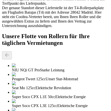
Treffpunkt des Lieferpunkts.
Der genaue Standort dieser Lieferstelle ist der T4-Rollerparkplatz
am Flughafen Barajas (T4) mit der Adresse 28042 Madrid. Hier
steht ein Cooltra-Vertreter bereit, um Ihnen Ihren Roller und die
ausgewählten Extras zu liefern und Ihnen den Vertrag zur
Unterzeichnung auszuhändigen.
Unsere Flotte von Rollern für Ihre
täglichen Vermietungen
NIU NQi GT Pro
Starke Leistung
Peugeot Tweet 125cc
Unser Star-Motorrad
Seat Mo 125cc
Elektrische Revolution
Super Soco CPX L1E 50cc
Elektrische Energie
Super Soco CPX L3E 125cc
Elektrische Energie