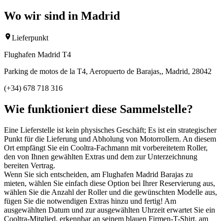
Wo wir sind in Madrid
Lieferpunkt
Flughafen Madrid T4
Parking de motos de la T4, Aeropuerto de Barajas,, Madrid, 28042
(+34) 678 718 316
Wie funktioniert diese Sammelstelle?
Eine Lieferstelle ist kein physisches Geschäft; Es ist ein strategischer
Punkt für die Lieferung und Abholung von Motorrollern. An diesem
Ort empfängt Sie ein Cooltra-Fachmann mit vorbereitetem Roller,
den von Ihnen gewählten Extras und dem zur Unterzeichnung
bereiten Vertrag.
Wenn Sie sich entscheiden, am Flughafen Madrid Barajas zu
mieten, wählen Sie einfach diese Option bei Ihrer Reservierung aus,
wählen Sie die Anzahl der Roller und die gewünschten Modelle aus,
fügen Sie die notwendigen Extras hinzu und fertig! Am
ausgewählten Datum und zur ausgewählten Uhrzeit erwartet Sie ein
Cooltra-Mitglied, erkennbar an seinem blauen Firmen-T-Shirt, am