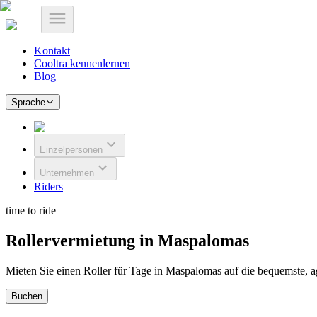
Kontakt
Cooltra kennenlernen
Blog
Sprache
Einzelpersonen
Unternehmen
Riders
time to ride
Rollervermietung in Maspalomas
Mieten Sie einen Roller für Tage in Maspalomas auf die bequemste, ag
Buchen