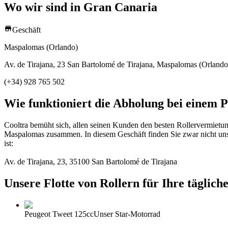
Wo wir sind in Gran Canaria
Geschäft
Maspalomas (Orlando)
Av. de Tirajana, 23 San Bartolomé de Tirajana, Maspalomas (Orlando
(+34) 928 765 502
Wie funktioniert die Abholung bei einem 
Cooltra bemüht sich, allen seinen Kunden den besten Rollervermietung
Maspalomas zusammen. In diesem Geschäft finden Sie zwar nicht unser
ist:
Av. de Tirajana, 23, 35100 San Bartolomé de Tirajana
Unsere Flotte von Rollern für Ihre täglic
Peugeot Tweet 125cc
Unser Star-Motorrad