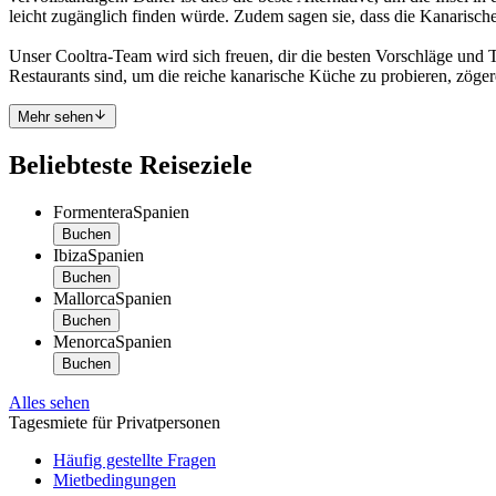
leicht zugänglich finden würde. Zudem sagen sie, dass die Kanarische
Unser Cooltra-Team wird sich freuen, dir die besten Vorschläge und 
Restaurants sind, um die reiche kanarische Küche zu probieren, zögere
Mehr sehen
Beliebteste Reiseziele
Formentera
Spanien
Buchen
Ibiza
Spanien
Buchen
Mallorca
Spanien
Buchen
Menorca
Spanien
Buchen
Alles sehen
Tagesmiete für Privatpersonen
Häufig gestellte Fragen
Mietbedingungen