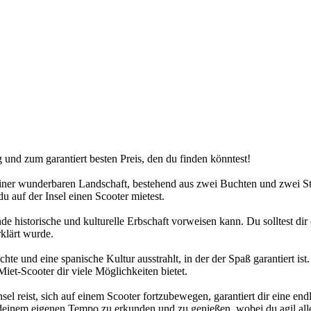
nd zum garantiert besten Preis, den du finden könntest!
n einer wunderbaren Landschaft, bestehend aus zwei Buchten und zwei 
 auf der Insel einen Scooter mietest.
e historische und kulturelle Erbschaft vorweisen kann. Du solltest dir e
klärt wurde.
chte und eine spanische Kultur ausstrahlt, in der der Spaß garantiert 
iet-Scooter dir viele Möglichkeiten bietet.
el reist, sich auf einem Scooter fortzubewegen, garantiert dir eine en
in deinem eigenen Tempo zu erkunden und zu genießen, wobei du agil alle 