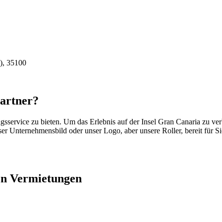
), 35100
Partner?
sservice zu bieten. Um das Erlebnis auf der Insel Gran Canaria zu verb
 Unternehmensbild oder unser Logo, aber unsere Roller, bereit für Si
hen Vermietungen