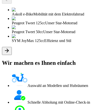
Askoll e-Bike
Mobilität mit dem Elektrofahrrad
Peugeot Tweet 125cc
Unser Star-Motorrad
Peugeot Tweet 50cc
Unser Star-Motorrad
SYM JoyMax 125cc
Effizienz und Stil
Wir machen es Ihnen einfach
Auswahl an Modellen und Hubräumen
Schnelle Abholung mit Online-Check-in