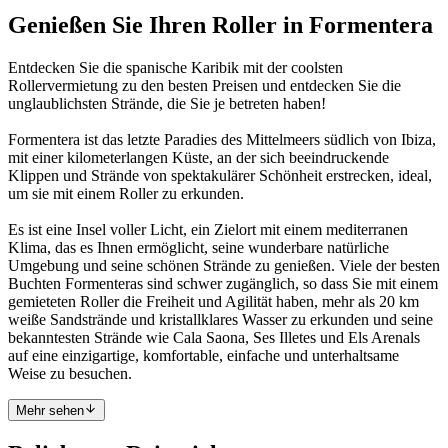
Genießen Sie Ihren Roller in Formentera
Entdecken Sie die spanische Karibik mit der coolsten
Rollervermietung zu den besten Preisen und entdecken Sie die
unglaublichsten Strände, die Sie je betreten haben!
Formentera ist das letzte Paradies des Mittelmeers südlich von Ibiza,
mit einer kilometerlangen Küste, an der sich beeindruckende
Klippen und Strände von spektakulärer Schönheit erstrecken, ideal,
um sie mit einem Roller zu erkunden.
Es ist eine Insel voller Licht, ein Zielort mit einem mediterranen
Klima, das es Ihnen ermöglicht, seine wunderbare natürliche
Umgebung und seine schönen Strände zu genießen. Viele der besten
Buchten Formenteras sind schwer zugänglich, so dass Sie mit einem
gemieteten Roller die Freiheit und Agilität haben, mehr als 20 km
weiße Sandstrände und kristallklares Wasser zu erkunden und seine
bekanntesten Strände wie Cala Saona, Ses Illetes und Els Arenals
auf eine einzigartige, komfortable, einfache und unterhaltsame
Weise zu besuchen.
Mehr sehen