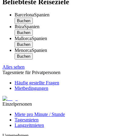
Beliebteste Reiseziele
Barcelona
Spanien
Buchen
Ibiza
Spanien
Buchen
Mallorca
Spanien
Buchen
Menorca
Spanien
Buchen
Alles sehen
Tagesmiete für Privatpersonen
Häufig gestellte Fragen
Mietbedingungen
Einzelpersonen
Miete pro Minute / Stunde
Tagesmieten
Langzeitmieten
Unternehmen