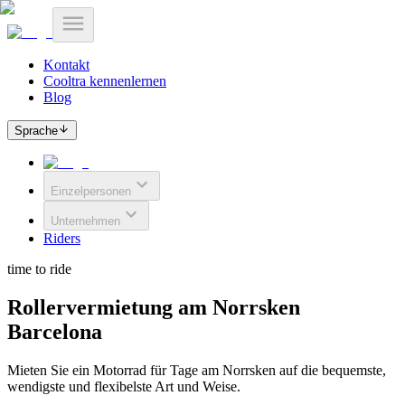
Kontakt
Cooltra kennenlernen
Blog
Sprache
Einzelpersonen
Unternehmen
Riders
time to ride
Rollervermietung am Norrsken
Barcelona
Mieten Sie ein Motorrad für Tage am Norrsken auf die bequemste,
wendigste und flexibelste Art und Weise.