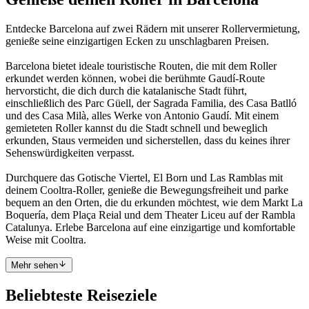
Entdecke Barcelona auf zwei Rädern mit unserer Rollervermietung,
genieße seine einzigartigen Ecken zu unschlagbaren Preisen.
Barcelona bietet ideale touristische Routen, die mit dem Roller
erkundet werden können, wobei die berühmte Gaudí-Route
hervorsticht, die dich durch die katalanische Stadt führt,
einschließlich des Parc Güell, der Sagrada Familia, des Casa Batlló
und des Casa Milà, alles Werke von Antonio Gaudí. Mit einem
gemieteten Roller kannst du die Stadt schnell und beweglich
erkunden, Staus vermeiden und sicherstellen, dass du keines ihrer
Sehenswürdigkeiten verpasst.
Durchquere das Gotische Viertel, El Born und Las Ramblas mit
deinem Cooltra-Roller, genieße die Bewegungsfreiheit und parke
bequem an den Orten, die du erkunden möchtest, wie dem Markt La
Boquería, dem Plaça Reial und dem Theater Liceu auf der Rambla
Catalunya. Erlebe Barcelona auf eine einzigartige und komfortable
Weise mit Cooltra.
Mehr sehen
Beliebteste Reiseziele