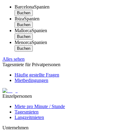
Barcelona
Spanien
Buchen
Ibiza
Spanien
Buchen
Mallorca
Spanien
Buchen
Menorca
Spanien
Buchen
Alles sehen
Tagesmiete für Privatpersonen
Häufig gestellte Fragen
Mietbedingungen
Einzelpersonen
Miete pro Minute / Stunde
Tagesmieten
Langzeitmieten
Unternehmen