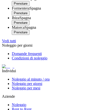
Prenotare
Formentera
Spagna
Prenotare
Ibiza
Spagna
Prenotare
Maiorca
Spagna
Prenotare
Vedi tutti
Noleggio per giorni
Domande frequenti
Condizioni di noleggio
Individui
Noleggio al minuto / ora
Noleggio per giorni
Noleggio per mesi
Aziende
Noleggio
Rent to Rent