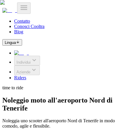
Contatto
Conosci Cooltra
Blog
Lingua
Individui
Aziende
Riders
time to ride
Noleggio moto all'aeroporto Nord di
Tenerife
Noleggia uno scooter all'aeroporto Nord di Tenerife in modo
comodo, agile e flessibile.