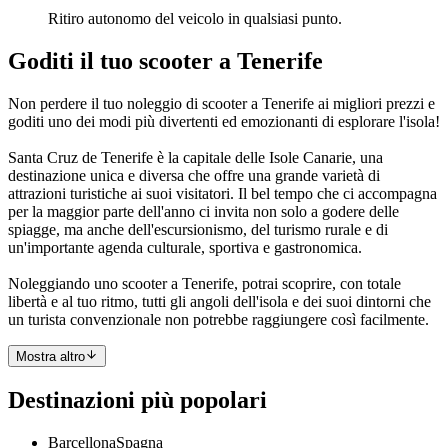
Ritiro autonomo del veicolo in qualsiasi punto.
Goditi il tuo scooter a Tenerife
Non perdere il tuo noleggio di scooter a Tenerife ai migliori prezzi e
goditi uno dei modi più divertenti ed emozionanti di esplorare l'isola!
Santa Cruz de Tenerife è la capitale delle Isole Canarie, una
destinazione unica e diversa che offre una grande varietà di
attrazioni turistiche ai suoi visitatori. Il bel tempo che ci accompagna
per la maggior parte dell'anno ci invita non solo a godere delle
spiagge, ma anche dell'escursionismo, del turismo rurale e di
un'importante agenda culturale, sportiva e gastronomica.
Noleggiando uno scooter a Tenerife, potrai scoprire, con totale
libertà e al tuo ritmo, tutti gli angoli dell'isola e dei suoi dintorni che
un turista convenzionale non potrebbe raggiungere così facilmente.
Mostra altro
Destinazioni più popolari
Barcellona
Spagna