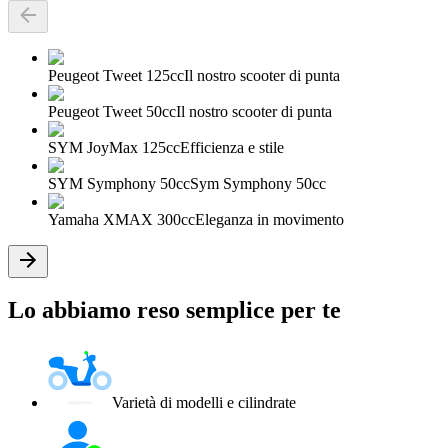
Peugeot Tweet 125cc
Il nostro scooter di punta
Peugeot Tweet 50cc
Il nostro scooter di punta
SYM JoyMax 125cc
Efficienza e stile
SYM Symphony 50cc
Sym Symphony 50cc
Yamaha XMAX 300cc
Eleganza in movimento
Lo abbiamo reso semplice per te
Varietà di modelli e cilindrate