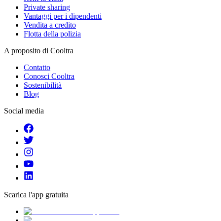
Private sharing
Vantaggi per i dipendenti
Vendita a credito
Flotta della polizia
A proposito di Cooltra
Contatto
Conosci Cooltra
Sostenibilità
Blog
Social media
Scarica l'app gratuita