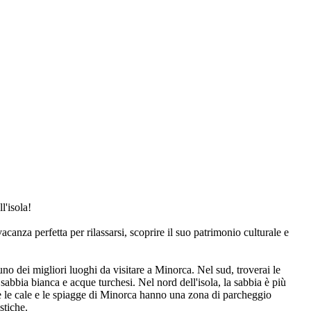
l'isola!
canza perfetta per rilassarsi, scoprire il suo patrimonio culturale e
suno dei migliori luoghi da visitare a Minorca. Nel sud, troverai le
abbia bianca e acque turchesi. Nel nord dell'isola, la sabbia è più
te le cale e le spiagge di Minorca hanno una zona di parcheggio
stiche.