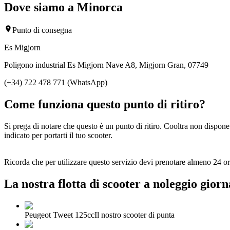
Dove siamo a Minorca
Punto di consegna
Es Migjorn
Poligono industrial Es Migjorn Nave A8, Migjorn Gran, 07749
(+34) 722 478 771 (WhatsApp)
Come funziona questo punto di ritiro?
Si prega di notare che questo è un punto di ritiro. Cooltra non dispone 
indicato per portarti il tuo scooter.
Ricorda che per utilizzare questo servizio devi prenotare almeno 24 or
La nostra flotta di scooter a noleggio giorn
Peugeot Tweet 125cc
Il nostro scooter di punta