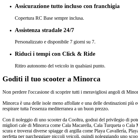
Assicurazione tutto incluso con franchigia
Copertura RC Base sempre inclusa.
Assistenza stradale 24/7
Personalizzato e disponibile 7 giorni su 7.
Riduci i tempi con Click & Ride
Ritiro autonomo del veicolo in qualsiasi punto.
Goditi il tuo scooter a Minorca
Non perdere l'occasione di scoprire tutti i meravigliosi angoli di Minorca
Minorca è una delle isole meno affollate e una delle destinazioni più ec
respirare tutta l'essenza mediterranea a un buon prezzo.
Con il noleggio di uno scooter da Cooltra, godrai del privilegio di poter
migliori cale di Minorca come Cala Macarella, Cala Turqueta o Cala Mitj
scura e troverai diverse spiagge di argilla come Playa Cavallería, Pla
perfetta per parcheggiare piccoli veicoli, quindi noleggiando uno scoot