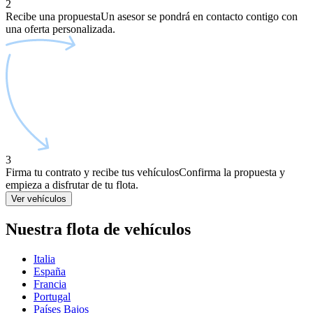
2
Recibe una propuesta
Un asesor se pondrá en contacto contigo con
una oferta personalizada.
3
Firma tu contrato y recibe tus vehículos
Confirma la propuesta y
empieza a disfrutar de tu flota.
Ver vehículos
Nuestra flota de vehículos
Italia
España
Francia
Portugal
Países Bajos