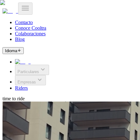
Contacto
Conoce Cooltra
Colaboraciones
Blog
Idioma
Particulares
Empresas
Riders
time to ride