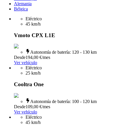
Alemania
Bélgica
Eléctrico
45
km/h
Vmoto CPX L1E
Autonomía de batería
:
120 - 130 km
Desde
194,00 €
/mes
Ver vehículo
Eléctrico
25
km/h
Cooltra One
Autonomía de batería
:
100 - 120 km
Desde
109,00 €
/mes
Ver vehículo
Eléctrico
45
km/h