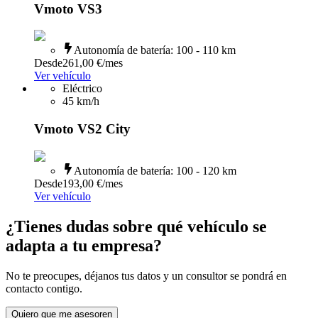
Vmoto VS3
Autonomía de batería
:
100 - 110 km
Desde
261,00 €
/mes
Ver vehículo
Eléctrico
45
km/h
Vmoto VS2 City
Autonomía de batería
:
100 - 120 km
Desde
193,00 €
/mes
Ver vehículo
¿Tienes dudas sobre qué vehículo se
adapta a tu empresa?
No te preocupes, déjanos tus datos y un consultor se pondrá en
contacto contigo.
Quiero que me asesoren