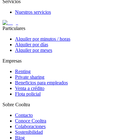
Servicios
Nuestros servicios
Particulares
Alquiler por minutos / horas
Alquiler por días
Alquiler por meses
Empresas
Renting
Private sharing
Beneficios para empleados
Venta a crédito
Flota policial
Sobre Cooltra
Contacto
Conoce Cooltra
Colaboraciones
Sostenibilidad
Blog