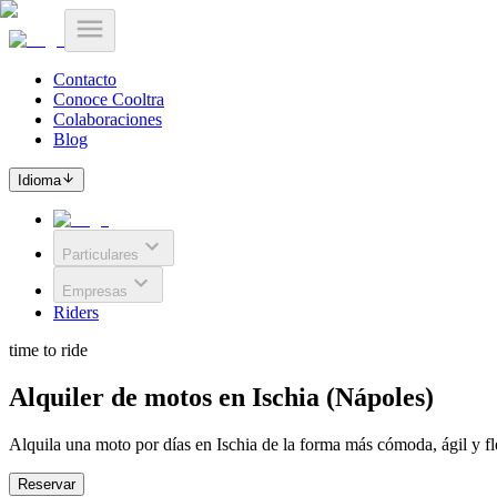
Contacto
Conoce Cooltra
Colaboraciones
Blog
Idioma
Particulares
Empresas
Riders
time to ride
Alquiler de motos en Ischia (Nápoles)
Alquila una moto por días en Ischia de la forma más cómoda, ágil y fl
Reservar