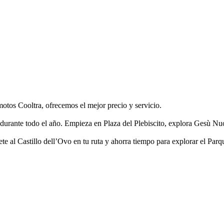
otos Cooltra, ofrecemos el mejor precio y servicio.
 durante todo el año. Empieza en Plaza del Plebiscito, explora Gesù Nu
gete al Castillo dell’Ovo en tu ruta y ahorra tiempo para explorar el