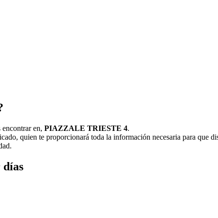
?
s encontrar en,
PIAZZALE TRIESTE 4
.
rificado, quien te proporcionará toda la información necesaria para que 
dad.
 días