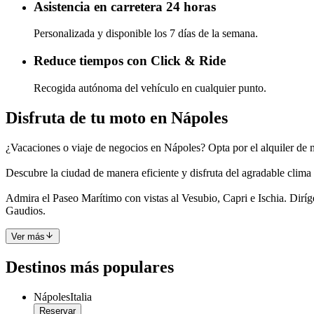
Asistencia en carretera 24 horas
Personalizada y disponible los 7 días de la semana.
Reduce tiempos con Click & Ride
Recogida autónoma del vehículo en cualquier punto.
Disfruta de tu moto en Nápoles
¿Vacaciones o viaje de negocios en Nápoles? Opta por el alquiler de m
Descubre la ciudad de manera eficiente y disfruta del agradable clima
Admira el Paseo Marítimo con vistas al Vesubio, Capri e Ischia. Dirí
Gaudios.
Ver más
Destinos más populares
Nápoles
Italia
Reservar