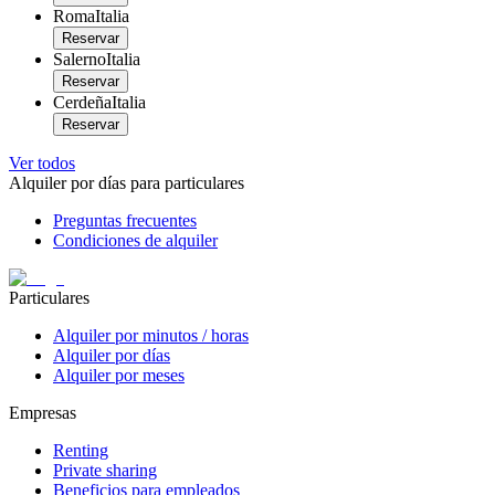
Roma
Italia
Reservar
Salerno
Italia
Reservar
Cerdeña
Italia
Reservar
Ver todos
Alquiler por días para particulares
Preguntas frecuentes
Condiciones de alquiler
Particulares
Alquiler por minutos / horas
Alquiler por días
Alquiler por meses
Empresas
Renting
Private sharing
Beneficios para empleados