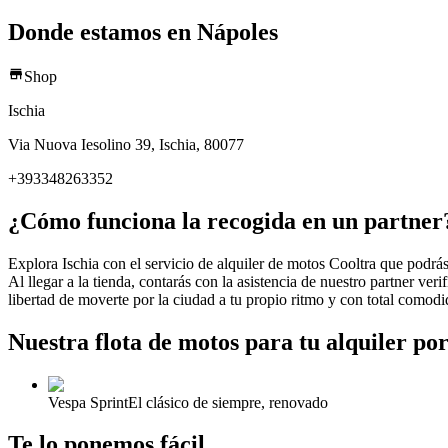
Donde estamos en Nápoles
Shop
Ischia
Via Nuova Iesolino 39, Ischia, 80077
+393348263352
¿Cómo funciona la recogida en un partner
Explora Ischia con el servicio de alquiler de motos Cooltra que podrá
Al llegar a la tienda, contarás con la asistencia de nuestro partner ve
libertad de moverte por la ciudad a tu propio ritmo y con total comodi
Nuestra flota de motos para tu alquiler por
Vespa Sprint
El clásico de siempre, renovado
Te lo ponemos fácil