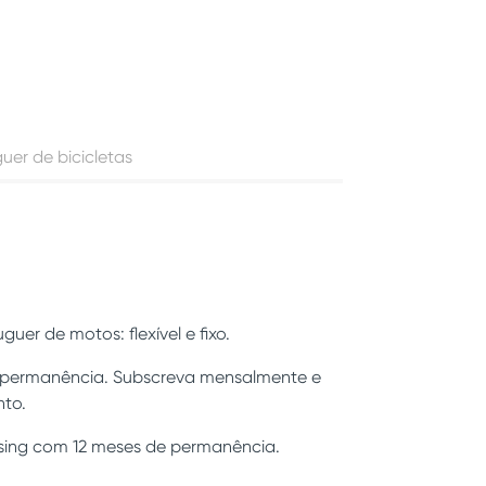
uer de bicicletas
uer de motos: flexível e fixo.
em permanência. Subscreva mensalmente e
to.
easing com 12 meses de permanência.