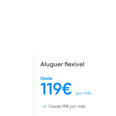
Aluguer flexível
Desde
119€
por mês
Desde 119€ por mês