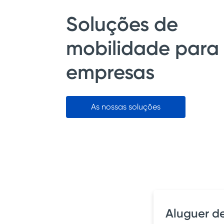
Soluções de
mobilidade para
empresas
As nossas soluções
Aluguer de