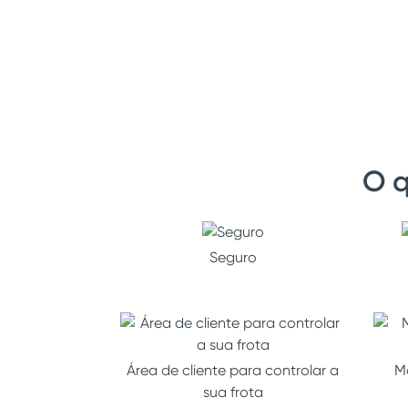
O q
Seguro
Área de cliente para controlar a
M
sua frota