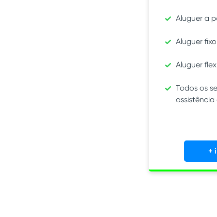
Aluguer a p
Aluguer fixo
Aluguer flex
Todos os se
assistência
+ 