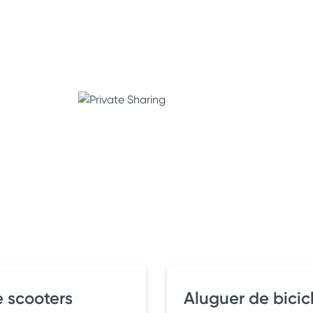
 scooters
Aluguer de bicic