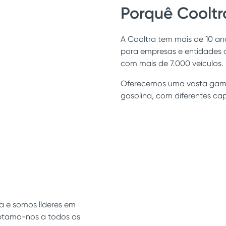
Porquê Cooltr
A Cooltra tem mais de 10 an
para empresas e entidades 
com mais de 7.000 veículos.
Oferecemos uma vasta gama 
gasolina, com diferentes cap
a e somos líderes em
ptamo-nos a todos os