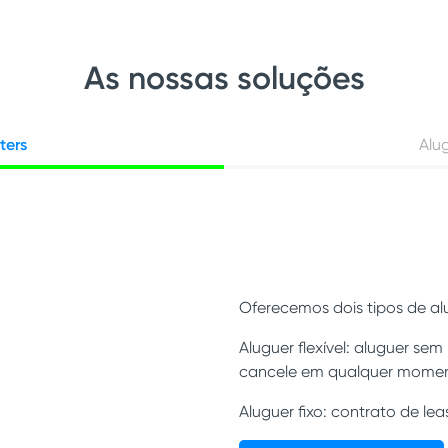
As nossas soluções
ters
Alug
Oferecemos dois tipos de alug
Aluguer flexível: aluguer s
cancele em qualquer momen
Aluguer fixo: contrato de l