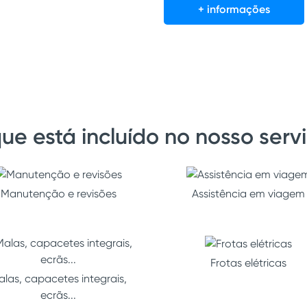
+ informações
ue está incluído no nosso serv
Manutenção e revisões
Assistência em viagem
Frotas elétricas
alas, capacetes integrais,
ecrãs...