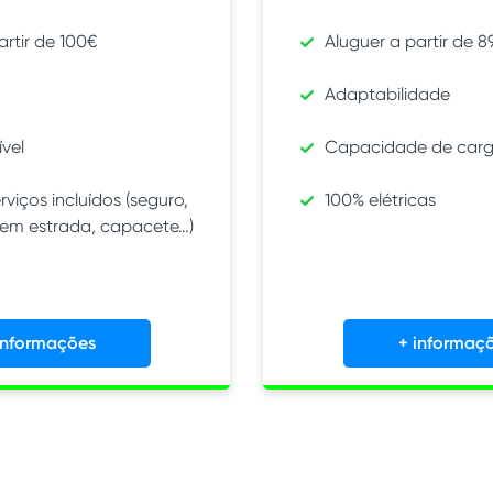
artir de 100€
Aluguer a partir de 8
Adaptabilidade
ível
Capacidade de car
rviços incluídos (seguro,
100% elétricas
 em estrada, capacete…)
informações
+ informaç