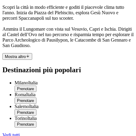
Scopri la città in modo efficiente e goditi il piacevole clima tutto
l'anno. Inizia da Piazza del Plebiscito, esplora Gesù Nuovo e
percorri Spaccanapoli sul tuo scooter.
Ammira il Lungomare con vista sul Vesuvio, Capri e Ischia. Dirigiti
al Castel dell’Ovo nel tuo percorso e risparmia tempo per esplorare il
Parco Archeologico di Pausilypon, le Catacombe di San Gennaro e
San Gaudioso.
Mostra altro
Destinazioni più popolari
Milano
Italia
Prenotare
Roma
Italia
Prenotare
Salerno
Italia
Prenotare
Torino
Italia
Prenotare
Vedi tutti