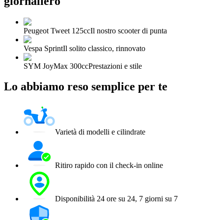
giornaliero
Peugeot Tweet 125cc
Il nostro scooter di punta
Vespa Sprint
Il solito classico, rinnovato
SYM JoyMax 300cc
Prestazioni e stile
Lo abbiamo reso semplice per te
Varietà di modelli e cilindrate
Ritiro rapido con il check-in online
Disponibilità 24 ore su 24, 7 giorni su 7