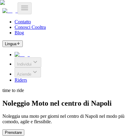
Contatto
Conosci Cooltra
Blog
Lingua
Individui
Aziende
Riders
time to ride
Noleggio Moto nel centro di Napoli
Noleggia una moto per giorni nel centro di Napoli nel modo più
comodo, agile e flessibile.
Prenotare