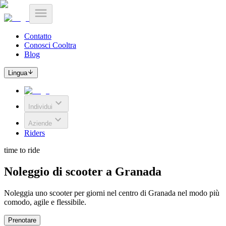
Contatto
Conosci Cooltra
Blog
Lingua
Individui
Aziende
Riders
time to ride
Noleggio di scooter a Granada
Noleggia uno scooter per giorni nel centro di Granada nel modo più
comodo, agile e flessibile.
Prenotare