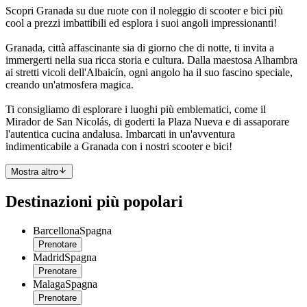
Scopri Granada su due ruote con il noleggio di scooter e bici più
cool a prezzi imbattibili ed esplora i suoi angoli impressionanti!
Granada, città affascinante sia di giorno che di notte, ti invita a
immergerti nella sua ricca storia e cultura. Dalla maestosa Alhambra
ai stretti vicoli dell'Albaicín, ogni angolo ha il suo fascino speciale,
creando un'atmosfera magica.
Ti consigliamo di esplorare i luoghi più emblematici, come il
Mirador de San Nicolás, di goderti la Plaza Nueva e di assaporare
l'autentica cucina andalusa. Imbarcati in un'avventura
indimenticabile a Granada con i nostri scooter e bici!
Mostra altro
Destinazioni più popolari
Barcellona
Spagna
Prenotare
Madrid
Spagna
Prenotare
Malaga
Spagna
Prenotare