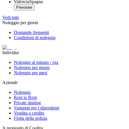
Valencia
Spagna
Prenotare
Vedi tutti
Noleggio per giorni
Domande frequenti
Condizioni di noleggio
Individui
Noleggio al minuto / ora
Noleggio per giorni
Noleggio per mesi
Aziende
Noleggio
Rent to Rent
Private sharing
Vantaggi per i dipendenti
Vendita a credito
Flotta della polizia
A proposito di Cooltra