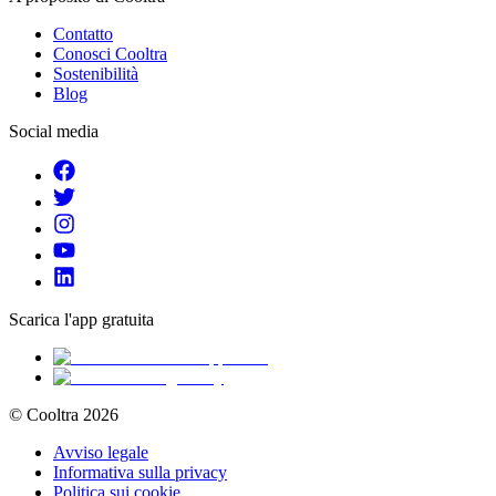
Contatto
Conosci Cooltra
Sostenibilità
Blog
Social media
Scarica l'app gratuita
© Cooltra
2026
Avviso legale
Informativa sulla privacy
Politica sui cookie