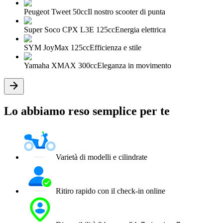
Peugeot Tweet 50cc
Il nostro scooter di punta
Super Soco CPX L3E 125cc
Energia elettrica
SYM JoyMax 125cc
Efficienza e stile
Yamaha XMAX 300cc
Eleganza in movimento
Lo abbiamo reso semplice per te
Varietà di modelli e cilindrate
Ritiro rapido con il check-in online