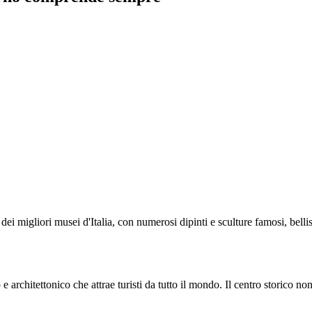
ei migliori musei d'Italia, con numerosi dipinti e sculture famosi, bellis
e architettonico che attrae turisti da tutto il mondo. Il centro storico n