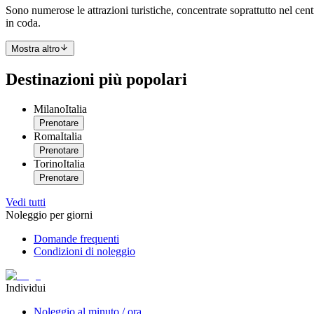
Sono numerose le attrazioni turistiche, concentrate soprattutto nel centr
in coda.
Mostra altro
Destinazioni più popolari
Milano
Italia
Prenotare
Roma
Italia
Prenotare
Torino
Italia
Prenotare
Vedi tutti
Noleggio per giorni
Domande frequenti
Condizioni di noleggio
Individui
Noleggio al minuto / ora