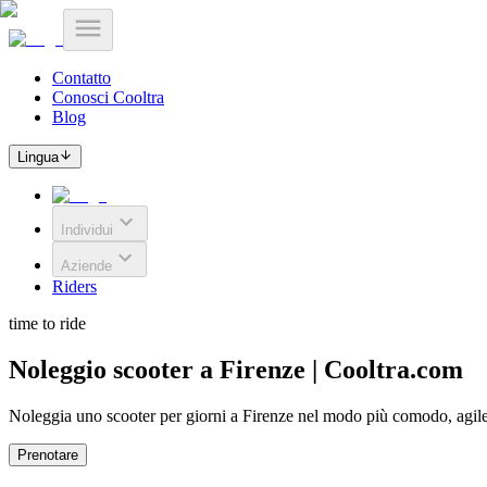
Contatto
Conosci Cooltra
Blog
Lingua
Individui
Aziende
Riders
time to ride
Noleggio scooter a Firenze | Cooltra.com
Noleggia uno scooter per giorni a Firenze nel modo più comodo, agile 
Prenotare