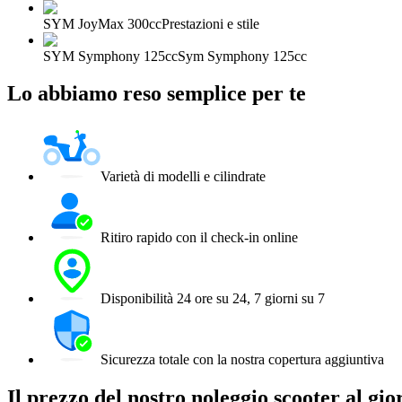
SYM JoyMax 300cc
Prestazioni e stile
SYM Symphony 125cc
Sym Symphony 125cc
Lo abbiamo reso semplice per te
Varietà di modelli e cilindrate
Ritiro rapido con il check-in online
Disponibilità 24 ore su 24, 7 giorni su 7
Sicurezza totale con la nostra copertura aggiuntiva
Il prezzo del nostro noleggio scooter al 