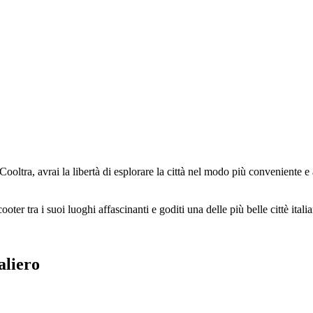
ooltra, avrai la libertà di esplorare la città nel modo più conveniente e a
oter tra i suoi luoghi affascinanti e goditi una delle più belle cittè itali
aliero