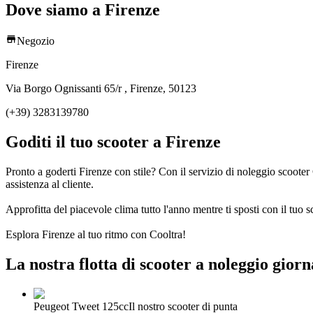
Dove siamo a Firenze
Negozio
Firenze
Via Borgo Ognissanti 65/r , Firenze, 50123
(+39) 3283139780
Goditi il tuo scooter a Firenze
Pronto a goderti Firenze con stile? Con il servizio di noleggio scooter C
assistenza al cliente.
Approfitta del piacevole clima tutto l'anno mentre ti sposti con il tuo sco
Esplora Firenze al tuo ritmo con Cooltra!
La nostra flotta di scooter a noleggio giorn
Peugeot Tweet 125cc
Il nostro scooter di punta