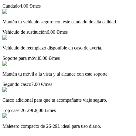
Candado
4,00 €
/mes
Mantén tu vehículo seguro con este candado de alta calidad.
Vehículo de sustitución
6,00 €
/mes
Vehículo de reemplazo disponible en caso de avería.
Soporte para móvil
6,00 €
/mes
Mantén tu móvil a la vista y al alcance con este soporte.
Segundo casco
7,00 €
/mes
Casco adicional para que tu acompañante viaje seguro.
Top case 26-29L
8,00 €
/mes
Maletero compacto de 26-29L ideal para uso diario.