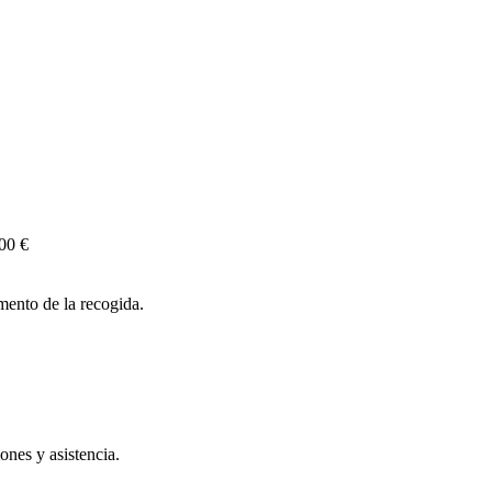
00 €
ento de la recogida.
nes y asistencia.