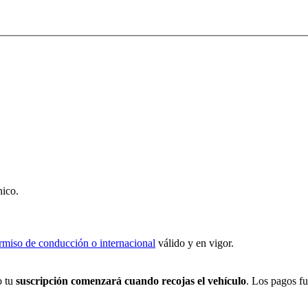
nico.
rmiso de conducción o internacional
válido y en vigor.
o tu
suscripción comenzará cuando recojas el vehículo
. Los pagos fu