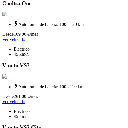
Cooltra One
Autonomía de batería
:
100 - 120 km
Desde
109,00 €
/mes
Ver vehículo
Eléctrico
45
km/h
Vmoto VS3
Autonomía de batería
:
100 - 110 km
Desde
261,00 €
/mes
Ver vehículo
Eléctrico
45
km/h
Vmoto VS2 City