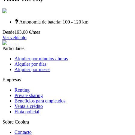
Autonomía de batería
:
100 - 120 km
Desde
193,00 €
/mes
Ver vehículo
Particulares
Alquiler por minutos / horas
Alquiler por días
Alquiler por meses
Empresas
Renting
Private sharing
Beneficios para empleados
Venta a crédito
Flota policial
Sobre Cooltra
Contacto