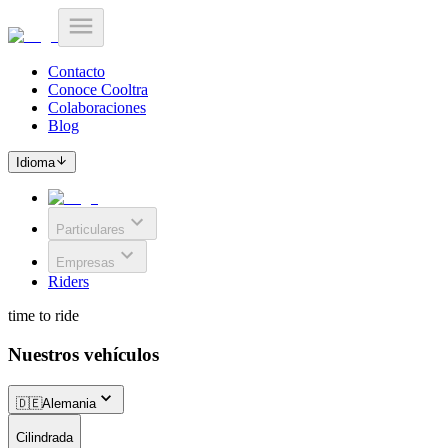
Contacto
Conoce Cooltra
Colaboraciones
Blog
Idioma
Particulares
Empresas
Riders
time to ride
Nuestros vehículos
🇩🇪
Alemania
Cilindrada